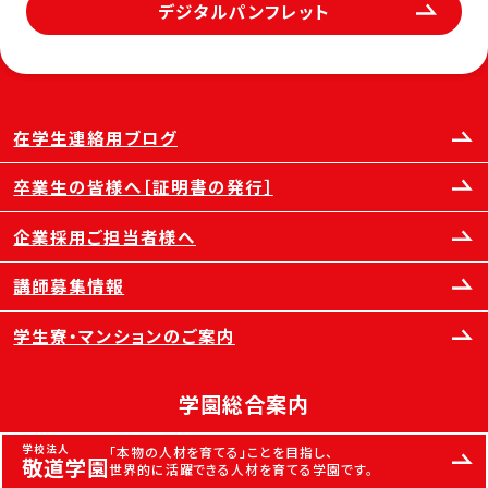
デジタルパンフレット
在学生連絡用ブログ
卒業生の皆様へ［証明書の発行］
企業採用ご担当者様へ
講師募集情報
学生寮・マンションのご案内
学園総合案内
学校法人
「本物の人材を育てる」ことを目指し、
敬道学園
世界的に活躍できる人材を育てる学園です。