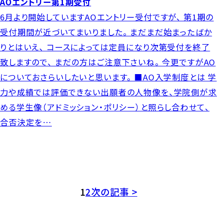
AOエントリー第1期受付
6月より開始していますAOエントリー受付ですが、 第1期の
受付期間が近づいてまいりました。 まだまだ始まったばか
りとはいえ、 コースによっては定員になり次第受付を終了
致しますので、 まだの方はご注意下さいね。 今更ですがAO
についておさらいしたいと思います。 ■AO入学制度とは 学
力や成績では評価できない出願者の人物像を、学院側が求
める学生像（アドミッション・ポリシー）と照らし合わせて、
合否決定を…
1
2
次の記事 >