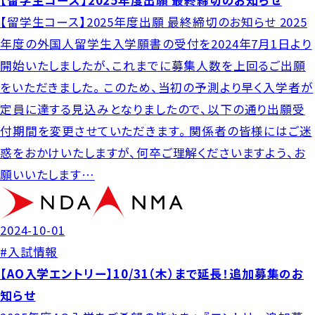
【留学生コース】2025年度出願 最終締切のお知らせ
【留学生コース】2025年度出願 最終締切のお知らせ 2025
年度の外国人留学生入学願書の受付を2024年7月1日より
開始いたしましたが、これまでに募集人数を上回るご出願
をいただきました。 このため、当初の予測より早く入学者が
定員に達する見込みとなりましたので、以下の通り出願受
付期間を変更させていただきます。 関係者の皆様にはご迷
惑をおかけいたしますが、何卒ご理解くださいますよう、お
願いいたします…
2024-10-01
#入試情報
【AO入学エントリー】10/31（木）まで延長！追加募集のお
知らせ