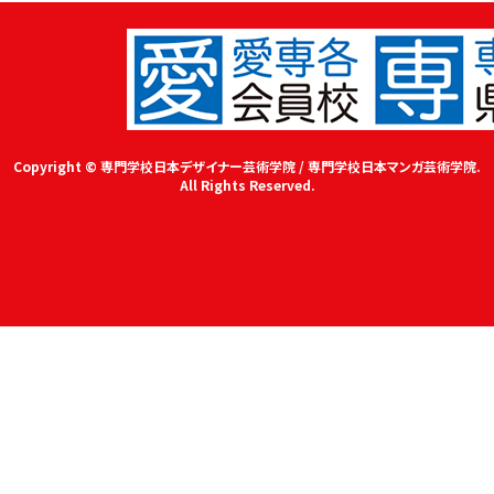
Copyright © 専門学校日本デザイナー芸術学院 / 専門学校日本マンガ芸術学院.
All Rights Reserved.