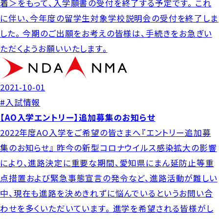
着＞をもって、入学願書の受付を終了する予定です。 これ
に伴い、今年度の留学生対象学校説明会の受付を終了しま
した。 今期のご出願をお考えの皆様は、手続きをお急ぎい
ただくようお願いいたします。
2021-10-01
#入試情報
【AO入学エントリー】追加募集のお知らせ
2022年度AO入学をご希望の皆さまへ『エントリー追加募
集のお知らせ』 昨今の新型コロナウイルス感染拡大の影響
により、進路決定に重要な期間、愛知県にまん延防止等重
点措置および緊急事態宣言の発令など、進路活動が難しい
中、現在も進路を決めきれずに悩んでいるというお問い合
わせを多くいただいています。 進学を希望される皆様がし