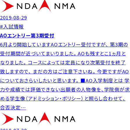
2019-08-29
#入試情報
AOエントリー第3期受付
6月より開始していますAOエントリー受付ですが、 第3期の
受付期間が近づいてまいりました。 AOも残すとこ1ヵ月と
なりました。 コースによっては定員になり次第受付を終了
致しますので、 まだの方はご注意下さいね。 今更ですがAO
についておさらいしたいと思います。 ■AO入学制度とは 学
力や成績では評価できない出願者の人物像を、学院側が求
める学生像（アドミッション・ポリシー）と照らし合わせて、
合否決定…