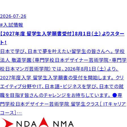
2026-07-26
#入試情報
【2027年度 留学生入学願書受付】8月1日（土）よりスター
ト！
日本で学び、日本で夢を叶えたい留学生の皆さんへ。 学校
法人 敬道学園（専門学校日本デザイナー芸術学院・専門学
校日本マンガ芸術学院）では、2026年8月1日（土）より、
2027年度入学 留学生入学願書の受付を開始します。 クリ
エイティブ分野やIT、日本語・ビジネスを学び、日本での就
職を目指す皆さんのチャレンジをお待ちしています。 ●専
門学校日本デザイナー芸術学院 留学生クラス［ ITキャリア
コース］…