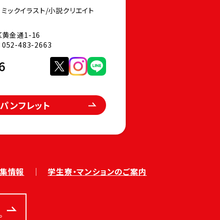
コミックイラスト/
小説クリエイト
区黄金通1-16
052-483-2663
6
パンフレット
集情報
学生寮・マンションのご案内
。