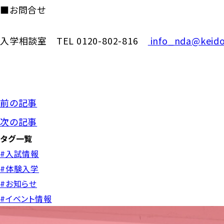
■お問合せ
入学相談室 TEL 0120-802-816
info_nda@keido
前の記事
次の記事
タグ一覧
#入試情報
#体験入学
#お知らせ
#イベント情報