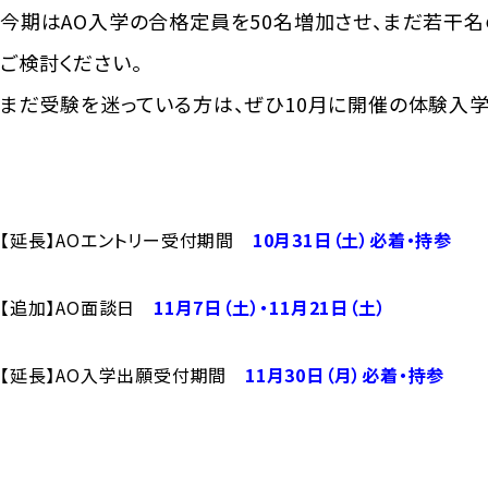
今期はAO入学の合格定員を50名増加させ、まだ若干
ご検討ください。
まだ受験を迷っている方は、ぜひ10月に開催の体験入
【延長】AOエントリー受付期間
10月31日（土）必着・持参
【追加】AO面談日
11月7日（土）・11月21日（土）
【延長】AO入学出願受付期間
11月30日（月）必着・持参