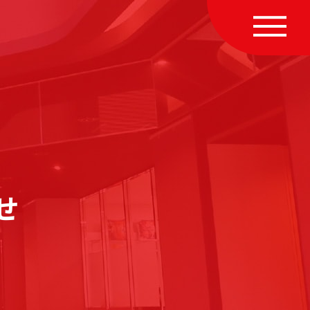
MENU
せ