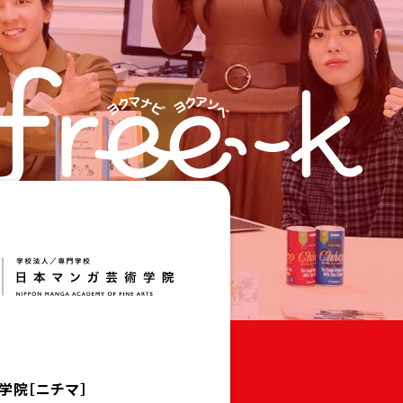
学院［ニチマ］