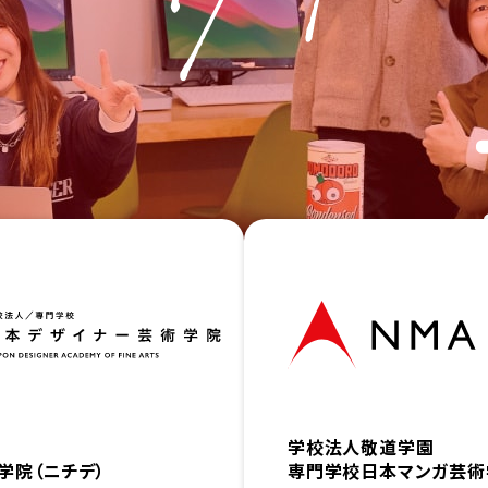
学校法人敬道学園
学院（ニチデ）
専門学校日本マンガ芸術