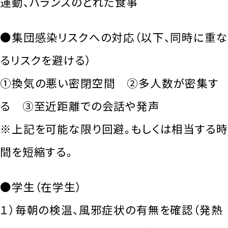
運動、バランスのとれた食事
●集団感染リスクへの対応（以下、同時に重な
るリスクを避ける）
①換気の悪い密閉空間 ②多人数が密集す
る ③至近距離での会話や発声
※上記を可能な限り回避。もしくは相当する時
間を短縮する。
●学生（在学生）
１）毎朝の検温、風邪症状の有無を確認（発熱