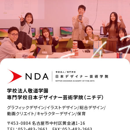
学校法人敬道学園
専門学校日本デザイナー芸術学院（ニチデ）
グラフィックデザイン/イラストデザイン/総合デザイン/
動画クリエイト/キャラクターデザイン/保育
〒453-0804 名古屋市中村区黄金通1-16
TEL：
052-483-2661
FAX：052-483-2663