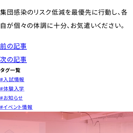
集団感染のリスク低減を最優先に行動し、各
自が個々の体調に十分、お気遣いください。
前の記事
次の記事
タグ一覧
#入試情報
#体験入学
#お知らせ
#イベント情報