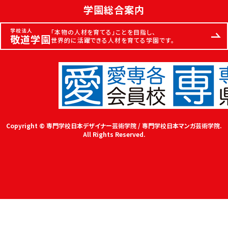
学園総合案内
学校法人
「本物の人材を育てる」ことを目指し、
敬道学園
世界的に活躍できる人材を育てる学園です。
Copyright © 専門学校日本デザイナー芸術学院 / 専門学校日本マンガ芸術学院.
All Rights Reserved.