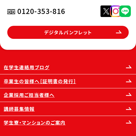
0120-353-816
デジタルパンフレット
在学生連絡用ブログ
卒業生の皆様へ［証明書の発行］
企業採用ご担当者様へ
講師募集情報
学生寮・マンションのご案内