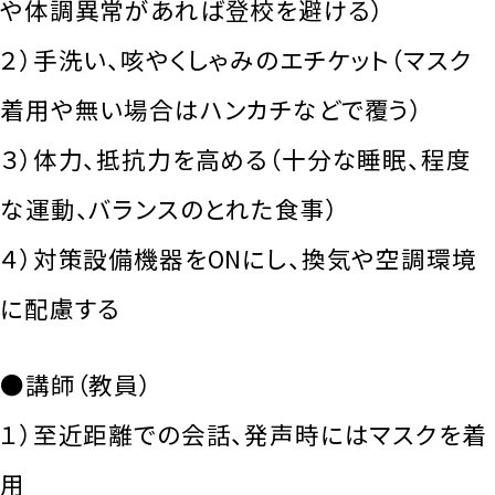
や体調異常があれば登校を避ける）
２）手洗い、咳やくしゃみのエチケット（マスク
着用や無い場合はハンカチなどで覆う）
３）体力、抵抗力を高める（十分な睡眠、程度
な運動、バランスのとれた食事）
４）対策設備機器をONにし、換気や空調環境
に配慮する
●講師（教員）
１）至近距離での会話、発声時にはマスクを着
用