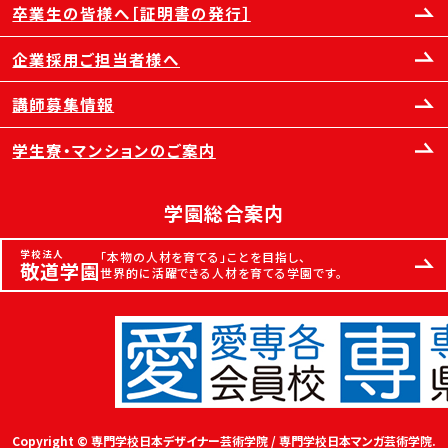
卒業生の皆様へ［証明書の発行］
企業採用ご担当者様へ
講師募集情報
学生寮・マンションのご案内
学園総合案内
学校法人
「本物の人材を育てる」ことを目指し、
敬道学園
世界的に活躍できる人材を育てる学園です。
Copyright © 専門学校日本デザイナー芸術学院 / 専門学校日本マンガ芸術学院.