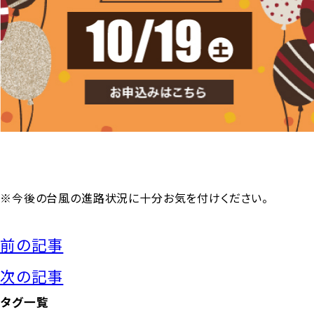
※今後の台風の進路状況に
十分お気を付けください。
前の記事
次の記事
タグ一覧