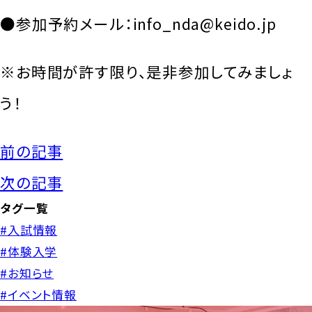
●参加予約メール：info_nda@keido.jp
※お時間が許す限り、是非参加してみましょ
う！
前の記事
次の記事
タグ一覧
#入試情報
#体験入学
#お知らせ
#イベント情報