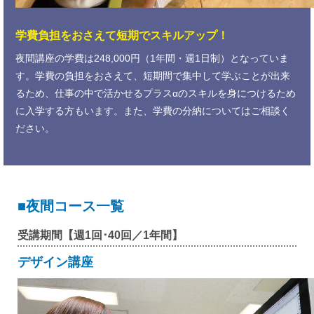
学費負担をおさえて短期でスキルアップ！
夜間講座の学費は248,000円（1年間・週1日制）となっていま
す。学費の負担をおさえて、短期間で集中して学ぶことが出来
るため、仕事の中で活かせるプラスαのスキルを身につけるため
に入学する方もいます。また、学費の分納についてはご相談く
ださい。
夜間コース一覧
受講期間【週1回･40回／1年間】
デザイン講座