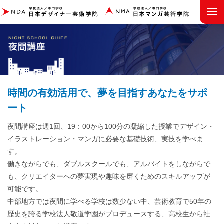
MENU
時間の有効活用で、夢を目指すあなたをサポ
ート
夜間講座は週1回、19：00から100分の凝縮した授業でデザイン・
イラストレーション・マンガに必要な基礎技術、実技を学べま
す。
働きながらでも、ダブルスクールでも、アルバイトをしながらで
も、クリエイターへの夢実現や趣味を磨くためのスキルアップが
可能です。
中部地方では夜間に学べる学校は数少ない中、芸術教育で50年の
歴史を誇る学校法人敬道学園がプロデュースする、高校生から社