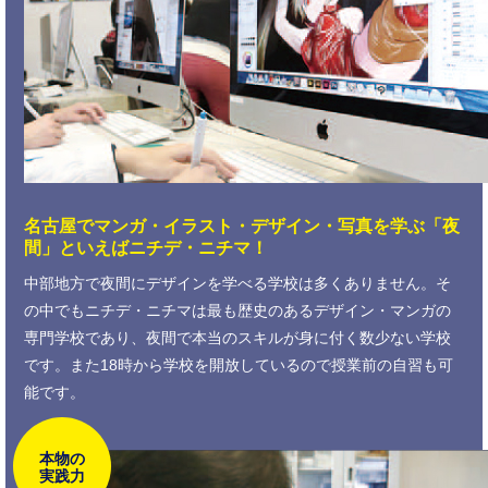
名古屋でマンガ・イラスト・
デザイン・写真を学ぶ「夜
間」といえば
ニチデ・ニチマ！
中部地方で夜間にデザインを学べる学校は多くありません。そ
の中でもニチデ・ニチマは最も歴史のあるデザイン・マンガの
専門学校であり、夜間で本当のスキルが身に付く数少ない学校
です。また18時から学校を開放しているので授業前の自習も可
能です。
本物の
実践力