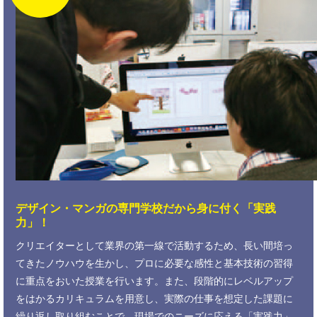
デザイン・マンガの専門学校だから
身に付く「実践
力」！
クリエイターとして業界の第一線で活動するため、長い間培っ
てきたノウハウを生かし、プロに必要な感性と基本技術の習得
に重点をおいた授業を行います。また、段階的にレベルアップ
をはかるカリキュラムを用意し、実際の仕事を想定した課題に
繰り返し取り組むことで、現場でのニーズに応える「実践力」