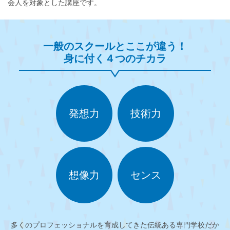
会人を対象とした講座です。
一般のスクールとここが違う！
身に付く４つのチカラ
発想力
技術力
想像力
センス
多くのプロフェッショナルを育成してきた伝統ある専門学校だか