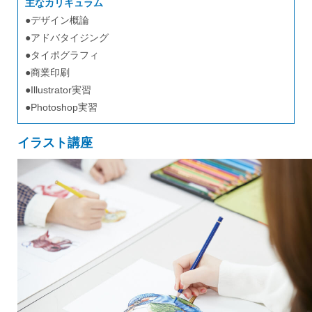
主なカリキュラム
デザイン概論
アドバタイジング
タイポグラフィ
商業印刷
Illustrator実習
Photoshop実習
イラスト講座