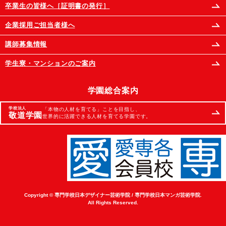
卒業生の皆様へ［証明書の発行］
企業採用ご担当者様へ
講師募集情報
学生寮・マンションのご案内
学園総合案内
学校法人
「本物の人材を育てる」ことを目指し、
敬道学園
世界的に活躍できる人材を育てる学園です。
Copyright © 専門学校日本デザイナー芸術学院 / 専門学校日本マンガ芸術学院.
All Rights Reserved.