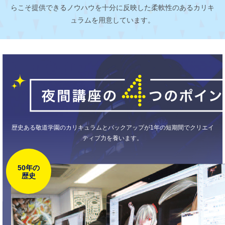
らこそ
提供できるノウハウを十分に反映した柔軟性のあるカリキ
ュラムを用意しています。
歴史ある敬道学園のカリキュラムとバックアップが1年の短期間でクリエイ
ティブ力を養います。
50年の
歴史