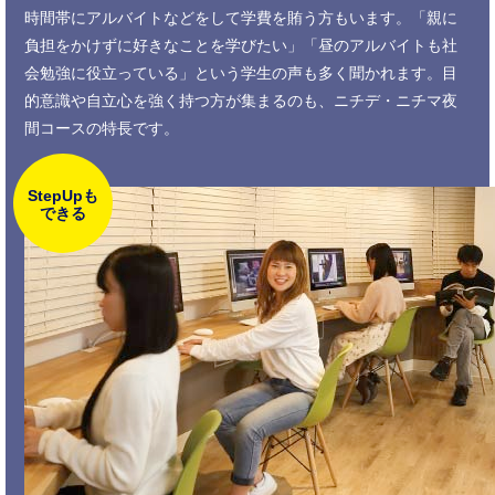
時間帯にアルバイトなどをして学費を賄う方もいます。「親に
負担をかけずに好きなことを学びたい」「昼のアルバイトも社
会勉強に役立っている」という学生の声も多く聞かれます。目
的意識や自立心を強く持つ方が集まるのも、ニチデ・ニチマ夜
間コースの特長です。
StepUpも
できる