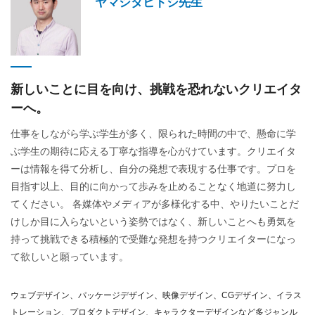
ヤマシタヒトシ先生
新しいことに目を向け、
挑戦を恐れないクリエイタ
ーへ。
仕事をしながら学ぶ学生が多く、限られた時間の中で、懸命に学
ぶ学生の期待に応える丁寧な指導を心がけています。クリエイタ
ーは情報を得て分析し、自分の発想で表現する仕事です。プロを
目指す以上、目的に向かって歩みを止めることなく地道に努力し
てください。 各媒体やメディアが多様化する中、やりたいことだ
けしか目に入らないという姿勢ではなく、新しいことへも勇気を
持って挑戦できる積極的で受難な発想を持つクリエイターになっ
て欲しいと願っています。
ウェブデザイン、パッケージデザイン、映像デザイン、CGデザイン、イラス
トレーション、プロダクトデザイン、キャラクターデザインなど多ジャンル