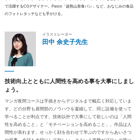
で活躍するCGデザイナー。Pasco「超熟山形食パン」など、おなじみの食品
のフォトレタッチなども手がける。
イラストレーター
田中 余史子先生
技術向上とともに
人間性を高める事を大事にしまし
ょう。
マンガ夜間コースは手描きからデジタルまで幅広く対応していま
す。どの分野も昼間部のノウハウを凝縮して、同じ設備を使って
学べることが利点です。技術以外で大事にして欲しいのは「人間
性を高めること」と「モチベーションを高めること」。作品は人
間性が表れます。せっかく顔を合わせて学ぶのですからあいさつ
や返事、会話も大切にして欲しい。そういう姿勢がプロへの第一