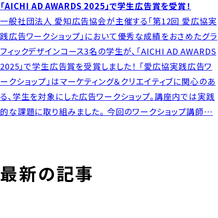
「AICHI AD AWARDS 2025」で学生広告賞を受賞！
一般社団法人 愛知広告協会が主催する「第12回 愛広協実
践広告ワークショップ」において優秀な成績をおさめたグラ
フィックデザインコース3名の学生が、「AICHI AD AWARDS
2025」で学生広告賞を受賞しました！ 「愛広協実践広告ワ
ークショップ」はマーケティング＆クリエイティブに関心のあ
る、学生を対象にした広告ワークショップ。講座内では実践
的な課題に取り組みました。 今回のワークショップ講師…
最新の記事