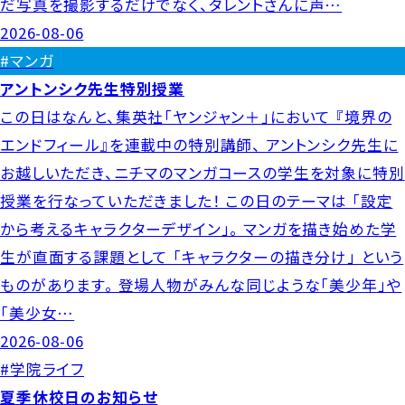
だ写真を撮影するだけでなく、タレントさんに声…
2026-08-06
#マンガ
アントンシク先生特別授業
この日はなんと、集英社「ヤンジャン＋」において 『境界の
エンドフィール』を連載中の特別講師、 アントンシク先生に
お越しいただき、ニチマのマンガコースの学生を対象に特別
授業を行なっていただきました！ この日のテーマは 「設定
から考えるキャラクターデザイン」。 マンガを描き始めた学
生が直面する課題として 「キャラクターの描き分け」 という
ものがあります。 登場人物がみんな同じような「美少年」や
「美少女…
2026-08-06
#学院ライフ
夏季休校日のお知らせ