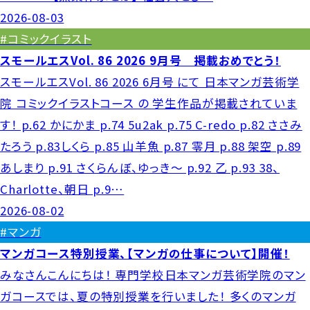
2026-08-03
#コミックイラスト
スモールエスVol. 86 2026 9月号 掲載おめでとう！
スモールエスVol. 86 2026 6月号 にて 日本マンガ芸術学
院 コミックイラストコース の 学生作品が掲載されていま
す！ p.62 かにかま p.74 5u2ak p.75 C-redo p.82 ささみ
たろう p.83しくら p.85 山羊魚 p.87 零月 p.88 架空 p.89
あしまり p.91 さくらんぼ、ゆっき〜 p.92 乙 p.93 38、
Charlotte、朝日 p.9…
2026-08-02
#マンガ
マンガコース特別授業、【マンガの仕事について】開催！
みなさんこんにちは！ 専門学校日本マンガ芸術学院のマン
ガコースでは、夏の特別授業を行いました！ 多くのマンガ