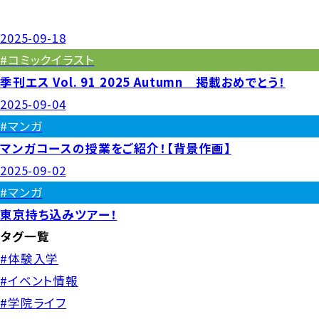
2025-09-18
#コミックイラスト
季刊エス Vol. 91 2025 Autumn 掲載おめでとう！
2025-09-04
#マンガ
マンガコースの授業をご紹介！【背景作画】
2025-09-02
#マンガ
東京持ち込みツアー！
タグ一覧
#体験入学
#イベント情報
#学院ライフ