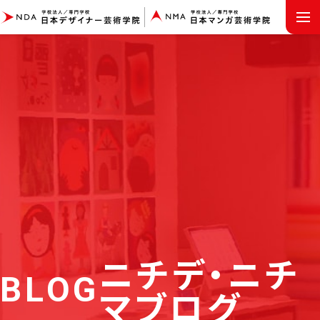
MENU
ニチデ・ニチ
BLOG
マブログ