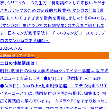
家、クリエイターの先生方に特別講師として来校いただき
スキルアップのための実践的な授業や、マンガの仕事（進
路）についてさまざまな授業を実施しました！ その中から、
【マンガの仕事についての特別授業】の内容をご紹介しま
す！ 日本マンガ芸術学院（ニチマ）のマンガコースでは、プ
ロのマンガ家である講師…
2026-07-31
#動画クリエイター
土日の体験講座は？
明日、明後日の体験入学の動画クリエイター講座は 以下の
メニューで実施します！ ●8/1(土) 動画制作入門講座
●8/2(日) YouTube動画制作講座 ニチデの動画クリエ
イターコースでは、動画制作の企画から撮影、編集まで 幅
広く実践的に学んでいます。 カメラやPCをあまり触ったこ
とがない方でも大丈夫。 プロのクリエイターが丁寧に教え