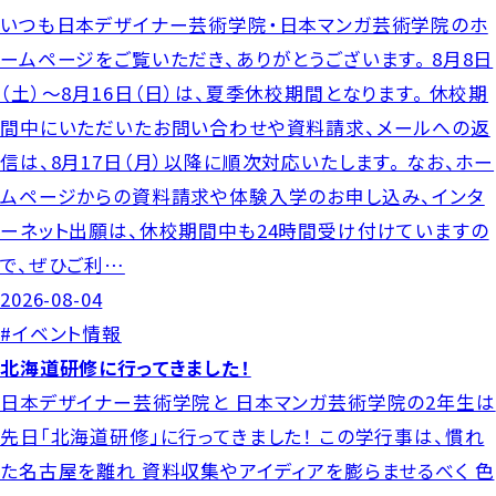
いつも日本デザイナー芸術学院・日本マンガ芸術学院のホ
ームページをご覧いただき、ありがとうございます。 8月8日
（土）～8月16日（日）は、夏季休校期間となります。 休校期
間中にいただいたお問い合わせや資料請求、メールへの返
信は、8月17日（月）以降に順次対応いたします。 なお、ホー
ムページからの資料請求や体験入学のお申し込み、インタ
ーネット出願は、休校期間中も24時間受け付けていますの
で、ぜひご利…
2026-08-04
#イベント情報
北海道研修に行ってきました！
日本デザイナー芸術学院と 日本マンガ芸術学院の2年生は
先日「北海道研修」に行ってきました！ この学行事は、慣れ
た名古屋を離れ 資料収集やアイディアを膨らませるべく 色