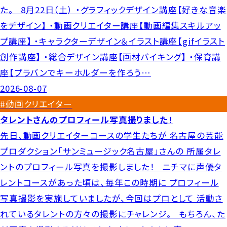
た。 8月22日（土） ・グラフィックデザイン講座【好きな音楽
をデザイン】 ・動画クリエイター講座【動画編集スキルアッ
プ講座】 ・キャラクターデザイン＆イラスト講座【gifイラスト
創作講座】 ・総合デザイン講座【画材バイキング】 ・保育講
座【プラバンでキーホルダーを作ろう…
2026-08-07
#動画クリエイター
タレントさんのプロフィール写真撮りました！
先日、動画クリエイターコースの学生たちが 名古屋の芸能
プロダクション「サンミュージック名古屋」さんの 所属タレ
ントのプロフィール写真を撮影しました！ ニチマに声優タ
レントコースがあった頃は、毎年この時期に プロフィール
写真撮影を実施していましたが、今回はプロとして 活動さ
れているタレントの方々の撮影にチャレンジ。 もちろん、た