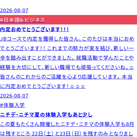
2026-08-07
#日本語＆ビジネス
内定おめでとうございます！！！
JBコースで内定を獲得した皆さん、このたびは本当におめ
でとうございます！！ これまでの努力が実を結び、新しい一
歩を踏み出すことができました。 就職活動で学んだことや
経験を大切にして、新しい職場でも頑張ってくださいね。☺️
皆さんのこれからのご活躍を心より応援しています。 本当
に内定おめでとうございます！☺️☺️☺️
2026-08-07
#体験入学
ニチデ・ニチマ夏の体験入学もあと少し
この夏もたくさん開催したニチデ・ニチマの体験入学も8月
は残すところ 22日（土）と23日（日）を残すのみとなりまし