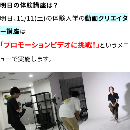
明日の体験講座は？
明日、11/11(土)の体験入学の
動画クリエイタ
ー講座
は
「プロモーションビデオに挑戦！」
というメニ
ューで実施します。