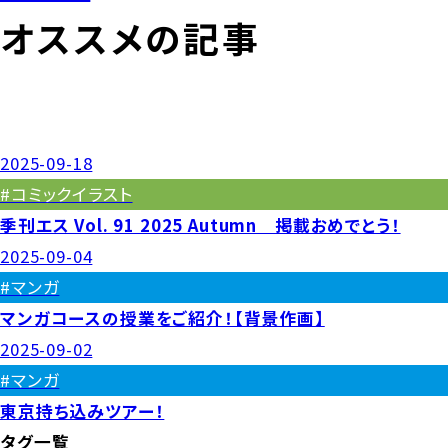
オススメの記事
2025-09-18
#コミックイラスト
季刊エス Vol. 91 2025 Autumn 掲載おめでとう！
2025-09-04
#マンガ
マンガコースの授業をご紹介！【背景作画】
2025-09-02
#マンガ
東京持ち込みツアー！
タグ一覧