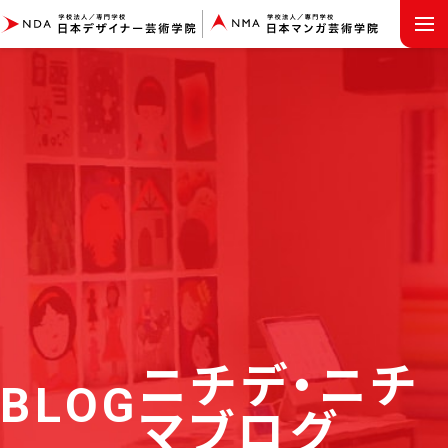
MENU
ニチデ・ニチ
BLOG
マブログ