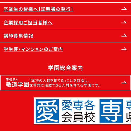
卒業生の皆様へ［証明書の発行］
企業採用ご担当者様へ
講師募集情報
学生寮・マンションのご案内
学園総合案内
学校法人
「本物の人材を育てる」ことを目指し、
敬道学園
世界的に活躍できる人材を育てる学園です。