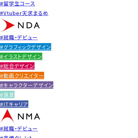
#留学生コース
#Vtuber天求まるめ
#就職・デビュー
#グラフィックデザイン
#イラストデザイン
#総合デザイン
#動画クリエイター
#キャラクターデザイン
#保育
#ITキャリア
#就職・デビュー
#声優タレント