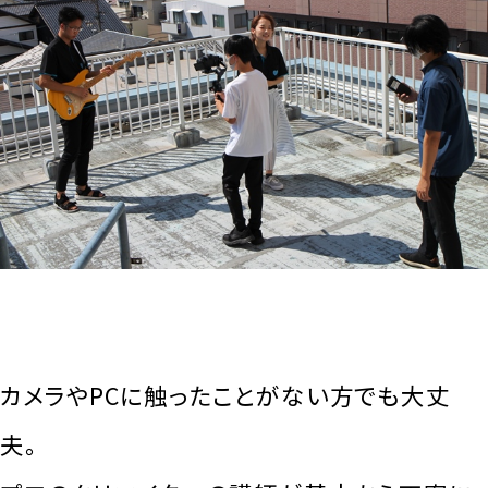
カメラやPCに触ったことがない方でも大丈
夫。