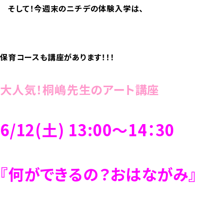
そして！今週末のニチデの体験入学は、
保育コースも講座があります！！！
大人気！桐嶋先生のアート講座
6/12(土) 13:00～14：30
『何ができるの？おはながみ』