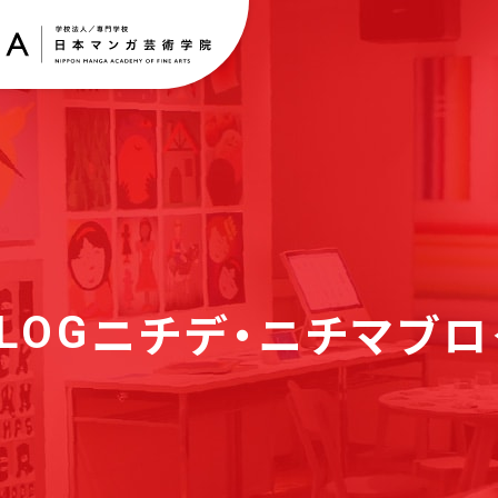
ニチデ・ニチマブロ
LOG