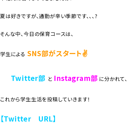
夏は好きですが、通勤が辛い季節です、、、?
そんな中、今日の保育コースは、
SNS部がスタート
✌
学生による
Twitter部
Instagram
部
と
に分かれて、
これから学生生活を投稿していきます！
【Twitter URL】