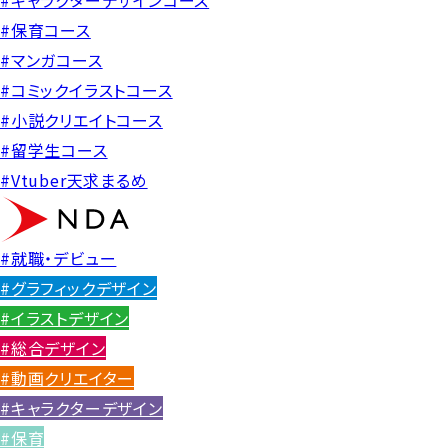
#キャラクターデザインコース
#保育コース
#マンガコース
#コミックイラストコース
#小説クリエイトコース
#留学生コース
#Vtuber天求まるめ
#就職・デビュー
#グラフィックデザイン
#イラストデザイン
#総合デザイン
#動画クリエイター
#キャラクターデザイン
#保育