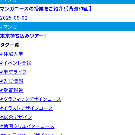
マンガコースの授業をご紹介！【背景作画】
2025-09-02
#マンガ
東京持ち込みツアー！
タグ一覧
#体験入学
#イベント情報
#学院ライフ
#入試情報
#受賞報告
#グラフィックデザインコース
#イラストデザインコース
#総合デザイン
#動画クリエイターコース