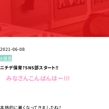
2021-06-08
#保育
ニチデ保育?SNS部スタート‼
みなさんこんばんはー!!!
本格的に暑くなってきましたね?