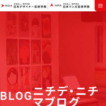
MENU
ニチデ・ニチ
BLOG
マブログ