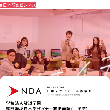
#日本語＆ビジネス
学校法人敬道学園
専門学校日本デザイナー芸術学院（ニチデ）