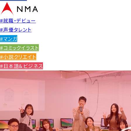
#就職・デビュー
#声優タレント
#マンガ
#コミックイラスト
#小説クリエイト
#日本語＆ビジネス