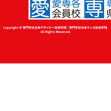
Copyright © 専門学校日本デザイナー芸術学院 / 専門学校日本マンガ芸術学院.
All Rights Reserved.