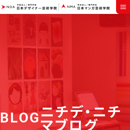
MENU
ニチデ・ニチ
BLOG
マブログ