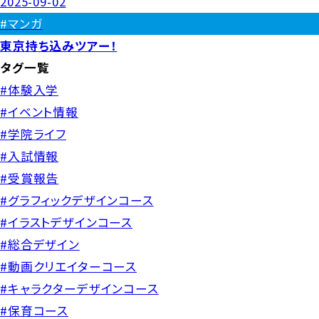
2025-09-02
#マンガ
東京持ち込みツアー！
タグ一覧
#体験入学
#イベント情報
#学院ライフ
#入試情報
#受賞報告
#グラフィックデザインコース
#イラストデザインコース
#総合デザイン
#動画クリエイターコース
#キャラクターデザインコース
#保育コース