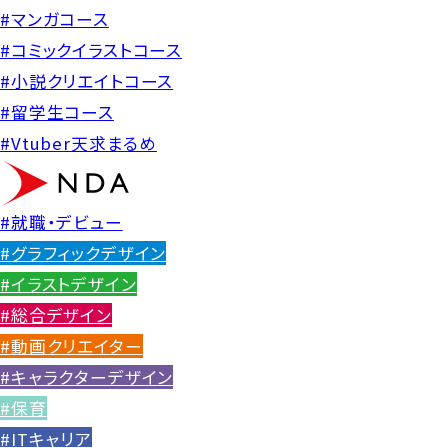
#マンガコース
#コミックイラストコース
#小説クリエイトコース
#留学生コース
#Vtuber天求まるめ
#就職・デビュー
#グラフィックデザイン
#イラストデザイン
#総合デザイン
#動画クリエイター
#キャラクターデザイン
#保育
#ITキャリア