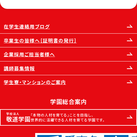
在学生連絡用ブログ
卒業生の皆様へ［証明書の発行］
企業採用ご担当者様へ
講師募集情報
学生寮・マンションのご案内
学園総合案内
学校法人
「本物の人材を育てる」ことを目指し、
敬道学園
世界的に活躍できる人材を育てる学園です。