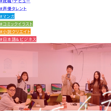
#就職・デビュー
#声優タレント
#マンガ
#コミックイラスト
#小説クリエイト
#日本語＆ビジネス