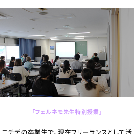
「フェルネモ先生特別授業」
ニチデの卒業生で、現在フリーランスとして活