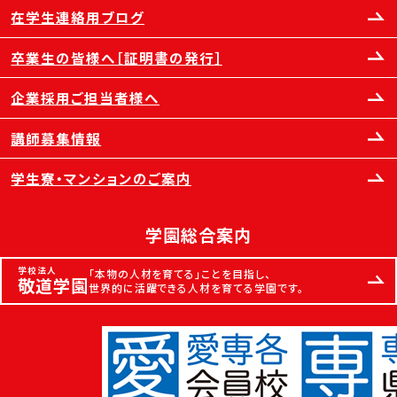
在学生連絡用ブログ
卒業生の皆様へ［証明書の発行］
企業採用ご担当者様へ
講師募集情報
学生寮・マンションのご案内
学園総合案内
学校法人
「本物の人材を育てる」ことを目指し、
敬道学園
世界的に活躍できる人材を育てる学園です。