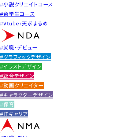
#小説クリエイトコース
#留学生コース
#Vtuber天求まるめ
#就職・デビュー
#グラフィックデザイン
#イラストデザイン
#総合デザイン
#動画クリエイター
#キャラクターデザイン
#保育
#ITキャリア