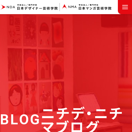
MENU
ニチデ・ニチ
BLOG
マブログ