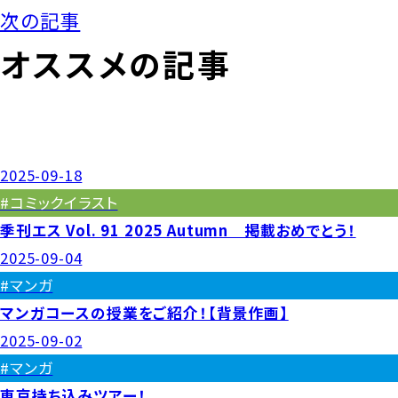
次の記事
オススメの記事
2025-09-18
#コミックイラスト
季刊エス Vol. 91 2025 Autumn 掲載おめでとう！
2025-09-04
#マンガ
マンガコースの授業をご紹介！【背景作画】
2025-09-02
#マンガ
東京持ち込みツアー！