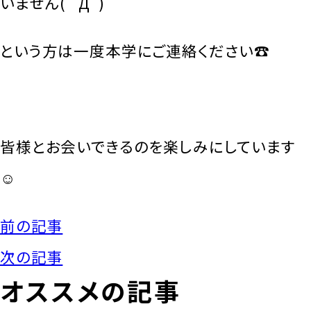
いません( ﾟДﾟ)
という方は一度本学にご連絡ください☎
皆様とお会いできるのを楽しみにしています
☺
前の記事
次の記事
オススメの記事