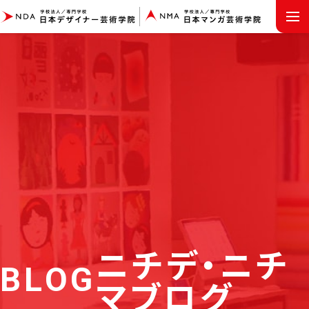
MENU
ニチデ・ニチ
BLOG
マブログ