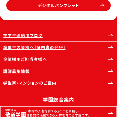
デジタルパンフレット
在学生連絡用ブログ
卒業生の皆様へ［証明書の発行］
企業採用ご担当者様へ
講師募集情報
学生寮・マンションのご案内
学園総合案内
学校法人
「本物の人材を育てる」ことを目指し、
敬道学園
世界的に活躍できる人材を育てる学園です。