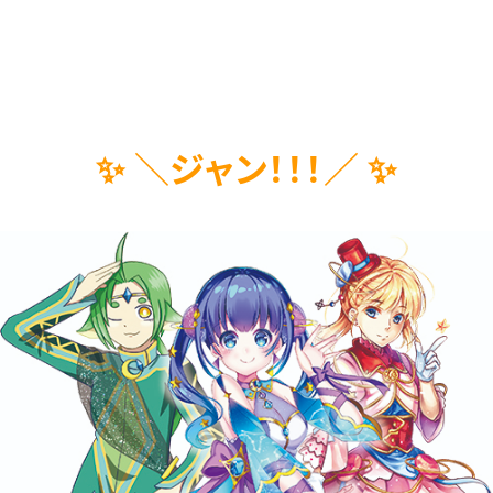
✨ ＼ジャ
ン！！！／ ✨