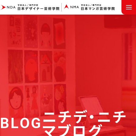
MENU
ニチデ・ニチ
BLOG
マブログ