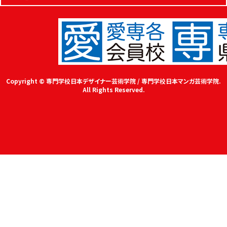
Copyright © 専門学校日本デザイナー芸術学院 / 専門学校日本マンガ芸術学院.
All Rights Reserved.