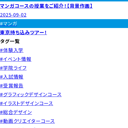
マンガコースの授業をご紹介！【背景作画】
2025-09-02
#マンガ
東京持ち込みツアー！
タグ一覧
#体験入学
#イベント情報
#学院ライフ
#入試情報
#受賞報告
#グラフィックデザインコース
#イラストデザインコース
#総合デザイン
#動画クリエイターコース