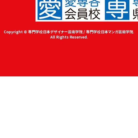
Copyright © 専門学校日本デザイナー芸術学院 / 専門学校日本マンガ芸術学院.
All Rights Reserved.