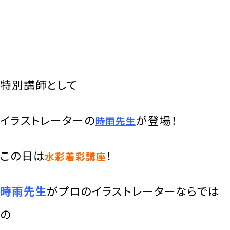
特別講師として
イラストレーターの
が
登場！
時雨
先生
この日は
！
水彩着彩講座
時雨先生
がプロのイラストレーターならでは
の