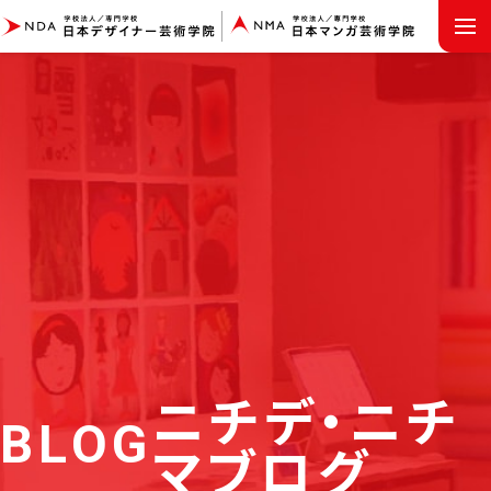
MENU
ニチデ・ニチ
BLOG
マブログ