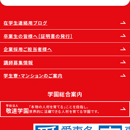
在学生連絡用ブログ
卒業生の皆様へ［証明書の発行］
企業採用ご担当者様へ
講師募集情報
学生寮・マンションのご案内
学園総合案内
学校法人
「本物の人材を育てる」ことを目指し、
敬道学園
世界的に活躍できる人材を育てる学園です。