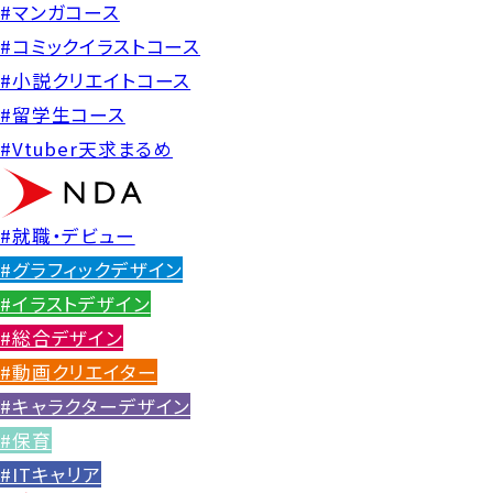
#マンガコース
#コミックイラストコース
#小説クリエイトコース
#留学生コース
#Vtuber天求まるめ
#就職・デビュー
#グラフィックデザイン
#イラストデザイン
#総合デザイン
#動画クリエイター
#キャラクターデザイン
#保育
#ITキャリア