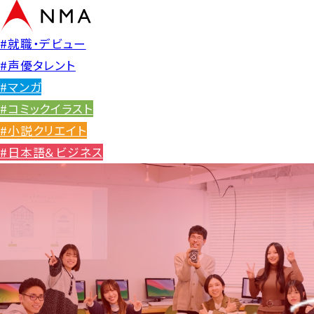
#就職・デビュー
#声優タレント
#マンガ
#コミックイラスト
#小説クリエイト
#日本語＆ビジネス