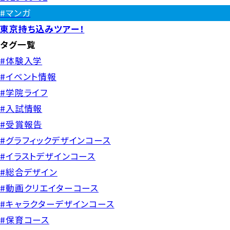
#マンガ
東京持ち込みツアー！
タグ一覧
#体験入学
#イベント情報
#学院ライフ
#入試情報
#受賞報告
#グラフィックデザインコース
#イラストデザインコース
#総合デザイン
#動画クリエイターコース
#キャラクターデザインコース
#保育コース