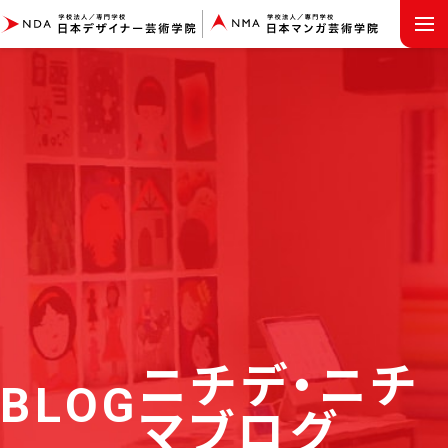
MENU
ニチデ・ニチ
BLOG
マブログ