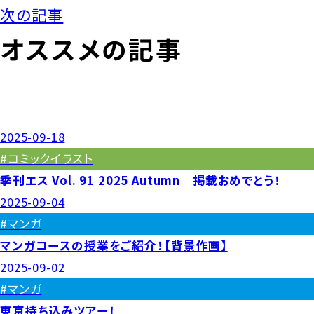
次の記事
オススメの記事
2025-09-18
#コミックイラスト
季刊エス Vol. 91 2025 Autumn 掲載おめでとう！
2025-09-04
#マンガ
マンガコースの授業をご紹介！【背景作画】
2025-09-02
#マンガ
東京持ち込みツアー！