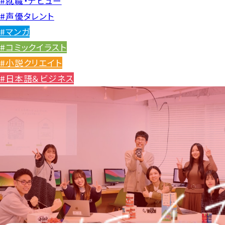
#就職・デビュー
#声優タレント
#マンガ
#コミックイラスト
#小説クリエイト
#日本語＆ビジネス