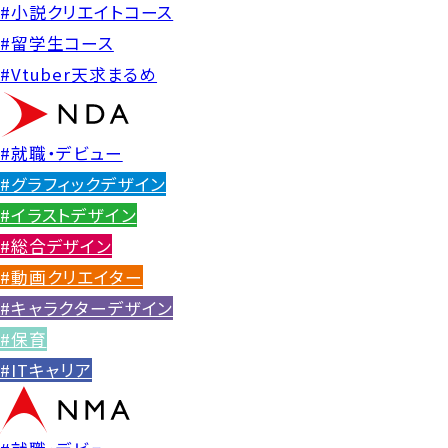
#小説クリエイトコース
#留学生コース
#Vtuber天求まるめ
#就職・デビュー
#グラフィックデザイン
#イラストデザイン
#総合デザイン
#動画クリエイター
#キャラクターデザイン
#保育
#ITキャリア