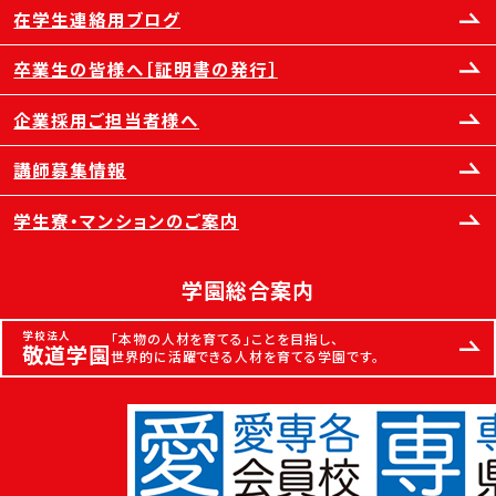
在学生連絡用ブログ
卒業生の皆様へ［証明書の発行］
企業採用ご担当者様へ
講師募集情報
学生寮・マンションのご案内
学園総合案内
学校法人
「本物の人材を育てる」ことを目指し、
敬道学園
世界的に活躍できる人材を育てる学園です。