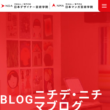
MENU
ニチデ・ニチ
BLOG
マブログ