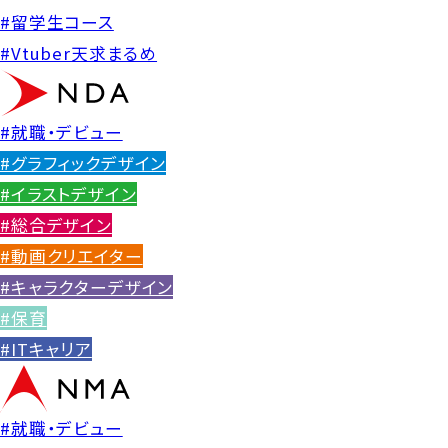
#留学生コース
#Vtuber天求まるめ
#就職・デビュー
#グラフィックデザイン
#イラストデザイン
#総合デザイン
#動画クリエイター
#キャラクターデザイン
#保育
#ITキャリア
#就職・デビュー