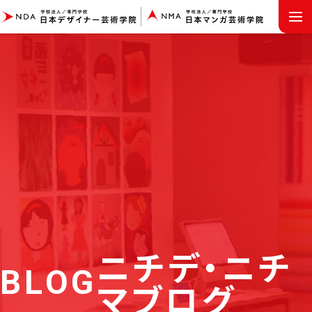
MENU
ニチデ・ニチ
BLOG
マブログ