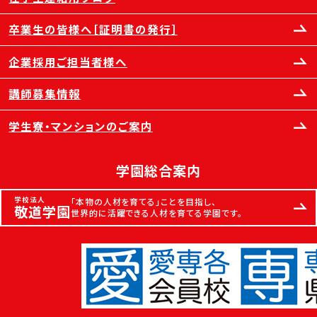
卒業生の皆様へ［証明書の発行］
企業採用ご担当者様へ
講師募集情報
学生寮・マンションのご案内
学園総合案内
学校法人
「本物の人材を育てる」ことを目指し、
敬道学園
世界的に活躍できる人材を育てる学園です。