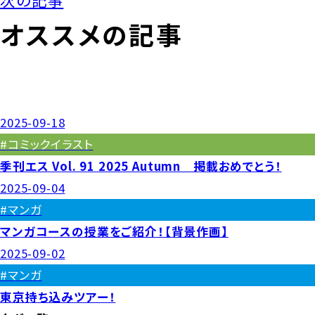
オススメの記事
2025-09-18
#コミックイラスト
季刊エス Vol. 91 2025 Autumn 掲載おめでとう！
2025-09-04
#マンガ
マンガコースの授業をご紹介！【背景作画】
2025-09-02
#マンガ
東京持ち込みツアー！