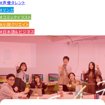
#声優タレント
#マンガ
#コミックイラスト
#小説クリエイト
#日本語＆ビジネス