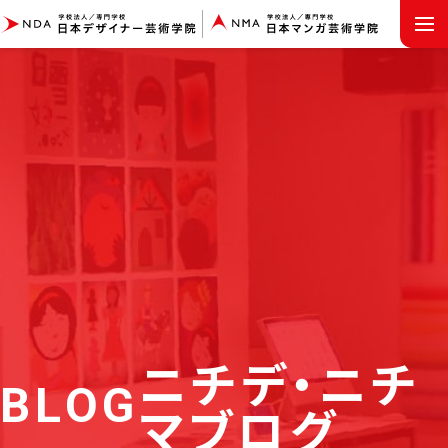
MENU
ニチデ・ニチ
BLOG
マブログ