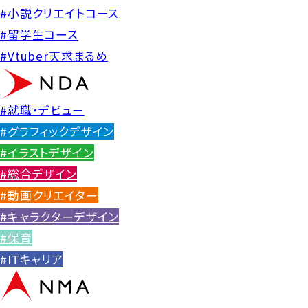
#小説クリエイトコース
#留学生コース
#Vtuber天求まるめ
#就職・デビュー
#グラフィックデザイン
#イラストデザイン
#総合デザイン
#動画クリエイター
#キャラクターデザイン
#保育
#ITキャリア