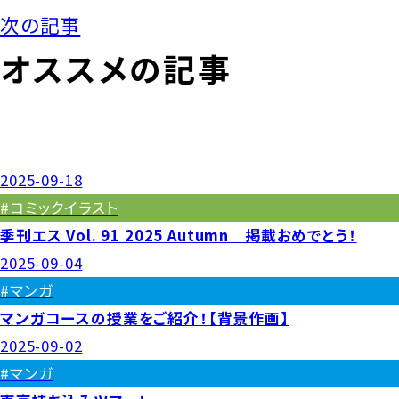
次の記事
オススメの記事
2025-09-18
#コミックイラスト
季刊エス Vol. 91 2025 Autumn 掲載おめでとう！
2025-09-04
#マンガ
マンガコースの授業をご紹介！【背景作画】
2025-09-02
#マンガ