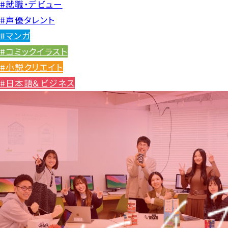
#就職・デビュー
#声優タレント
#マンガ
#コミックイラスト
#小説クリエイト
#日本語＆ビジネス