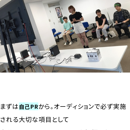
まずは
から。オーディションで必ず実施
自己PR
される大切な項目として