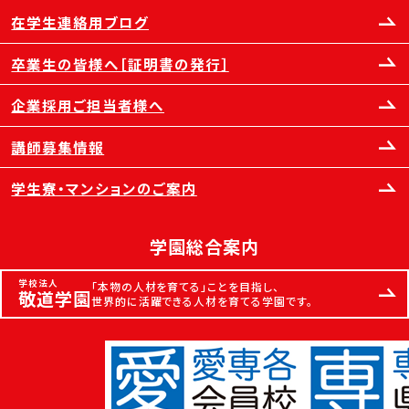
在学生連絡用ブログ
卒業生の皆様へ［証明書の発行］
企業採用ご担当者様へ
講師募集情報
学生寮・マンションのご案内
学園総合案内
学校法人
「本物の人材を育てる」ことを目指し、
敬道学園
世界的に活躍できる人材を育てる学園です。