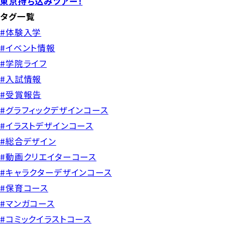
東京持ち込みツアー！
タグ一覧
#体験入学
#イベント情報
#学院ライフ
#入試情報
#受賞報告
#グラフィックデザインコース
#イラストデザインコース
#総合デザイン
#動画クリエイターコース
#キャラクターデザインコース
#保育コース
#マンガコース
#コミックイラストコース