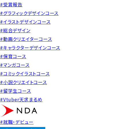
#受賞報告
#グラフィックデザインコース
#イラストデザインコース
#総合デザイン
#動画クリエイターコース
#キャラクターデザインコース
#保育コース
#マンガコース
#コミックイラストコース
#小説クリエイトコース
#留学生コース
#Vtuber天求まるめ
#就職・デビュー