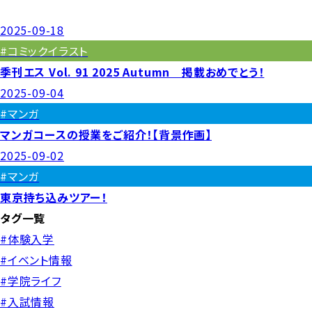
2025-09-18
#コミックイラスト
季刊エス Vol. 91 2025 Autumn 掲載おめでとう！
2025-09-04
#マンガ
マンガコースの授業をご紹介！【背景作画】
2025-09-02
#マンガ
東京持ち込みツアー！
タグ一覧
#体験入学
#イベント情報
#学院ライフ
#入試情報