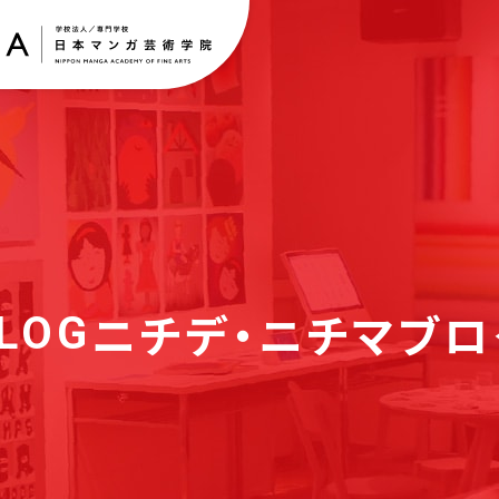
ニチデ・ニチマブロ
LOG