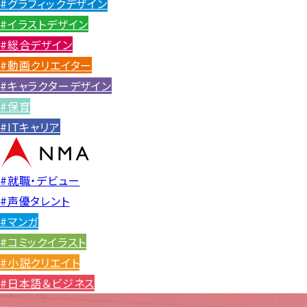
#グラフィックデザイン
#イラストデザイン
#総合デザイン
#動画クリエイター
#キャラクターデザイン
#保育
#ITキャリア
#就職・デビュー
#声優タレント
#マンガ
#コミックイラスト
#小説クリエイト
#日本語＆ビジネス