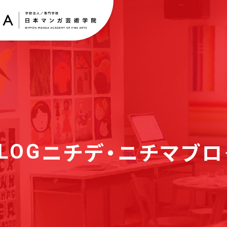
ニチデ・ニチマブロ
LOG