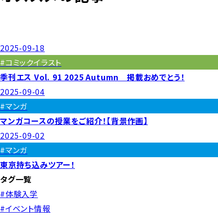
2025-09-18
#コミックイラスト
季刊エス Vol. 91 2025 Autumn 掲載おめでとう！
2025-09-04
#マンガ
マンガコースの授業をご紹介！【背景作画】
2025-09-02
#マンガ
東京持ち込みツアー！
タグ一覧
#体験入学
#イベント情報