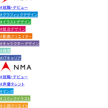
#就職・デビュー
#グラフィックデザイン
#イラストデザイン
#総合デザイン
#動画クリエイター
#キャラクターデザイン
#保育
#ITキャリア
#就職・デビュー
#声優タレント
#マンガ
#コミックイラスト
#小説クリエイト