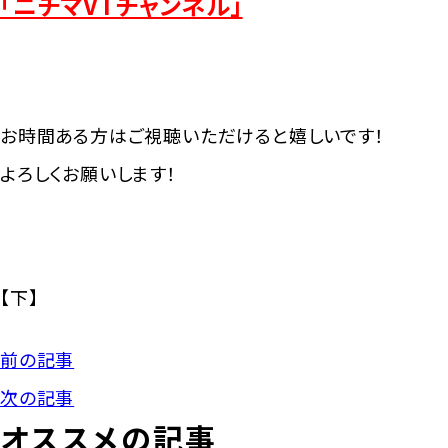
「ニチマVTチャンネル」
お時間ある方はご視聴いただけると嬉しいです！
よろしくお願いします！
【下】
前の記事
次の記事
オススメの記事