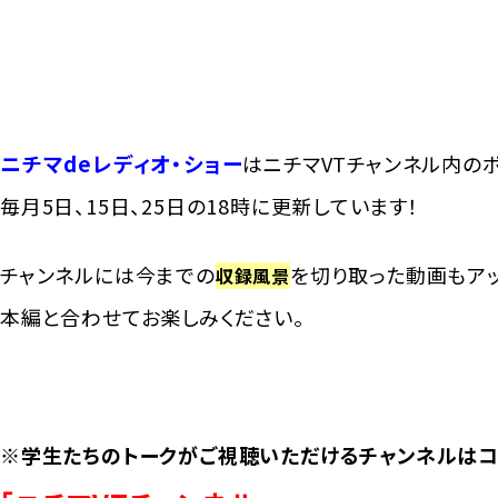
ニチマdeレディオ・ショー
はニチマVTチャンネル内の
毎月5日、15日、25日の18時に更新しています！
チャンネルには今までの
を切り取った動画もア
収録風景
本編と合わせてお楽しみください。
※学生たちのトークがご視聴いただけるチャンネルは