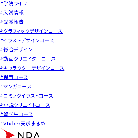
#学院ライフ
#入試情報
#受賞報告
#グラフィックデザインコース
#イラストデザインコース
#総合デザイン
#動画クリエイターコース
#キャラクターデザインコース
#保育コース
#マンガコース
#コミックイラストコース
#小説クリエイトコース
#留学生コース
#Vtuber天求まるめ