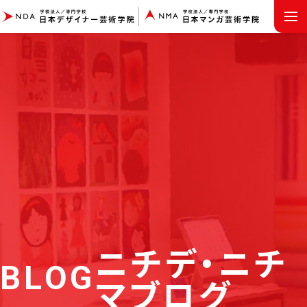
MENU
ニチデ・ニチ
BLOG
マブログ