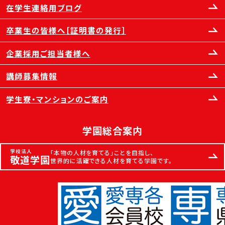
在学生連絡用ブログ
卒業生の皆様へ［証明書の発行］
企業採用ご担当者様へ
講師募集情報
学生寮・マンションのご案内
学園総合案内
学校法人
「本物の人材を育てる」ことを目指し、
敬道学園
世界的に活躍できる人材を育てる学園です。