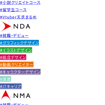
#小説クリエイトコース
#留学生コース
#Vtuber天求まるめ
#就職・デビュー
#グラフィックデザイン
#イラストデザイン
#総合デザイン
#動画クリエイター
#キャラクターデザイン
#保育
#ITキャリア
#就職・デビュー