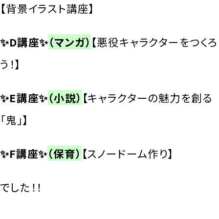
【
背景イラスト講座】
✨D講座✨
（マンガ）
【
悪役キャラクターをつくろ
う！】
✨E講座✨
（小説）
【
キャラクターの魅力を創る
「鬼」】
✨F講座✨
（保育）
【
スノードーム作り】
でした！！