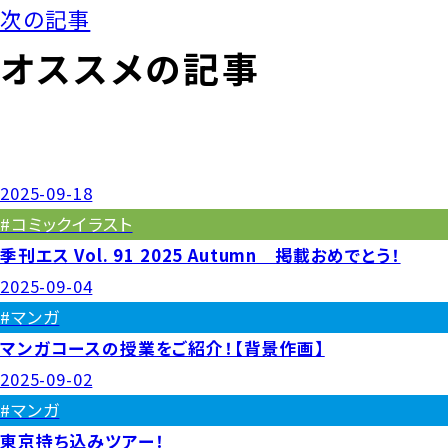
次の記事
オススメの記事
2025-09-18
#コミックイラスト
季刊エス Vol. 91 2025 Autumn 掲載おめでとう！
2025-09-04
#マンガ
マンガコースの授業をご紹介！【背景作画】
2025-09-02
#マンガ
東京持ち込みツアー！