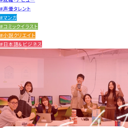
#声優タレント
#マンガ
#コミックイラスト
#小説クリエイト
#日本語＆ビジネス