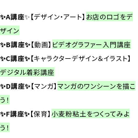
✨A講座
✨
【
デザイン・アート】
お店のロゴをデ
ザイン
✨B講座✨【
動画】
ビデオグラファー入門講座
✨C講座✨【
キャラクターデザイン＆イラスト】
デジタル着彩講座
✨D講座✨【
マンガ】
マンガのワンシーンを描こ
う！
✨F講座✨【
保育】
小麦粉粘土をつくってみよ
う！