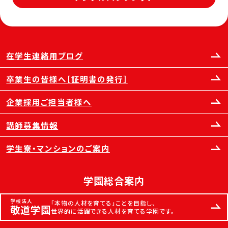
在学生連絡用ブログ
卒業生の皆様へ［証明書の発行］
企業採用ご担当者様へ
講師募集情報
学生寮・マンションのご案内
学園総合案内
学校法人
「本物の人材を育てる」ことを目指し、
敬道学園
世界的に活躍できる人材を育てる学園です。