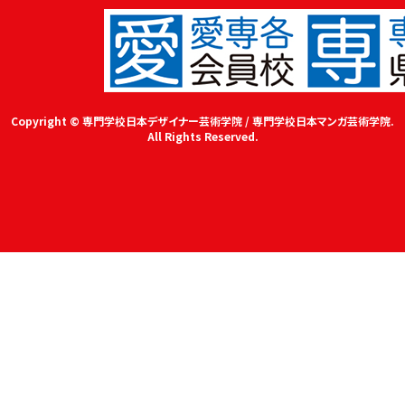
Copyright © 専門学校日本デザイナー芸術学院 / 専門学校日本マンガ芸術学院.
All Rights Reserved.