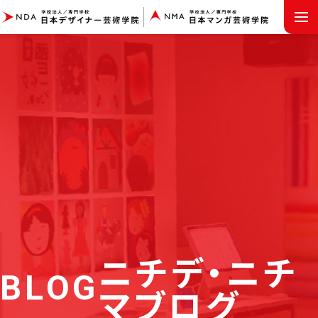
MENU
ニチデ・ニチ
BLOG
マブログ