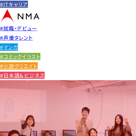
#ITキャリア
#就職・デビュー
#声優タレント
#マンガ
#コミックイラスト
#小説クリエイト
#日本語＆ビジネス