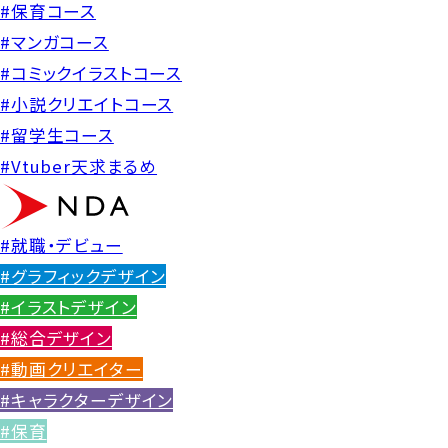
#保育コース
#マンガコース
#コミックイラストコース
#小説クリエイトコース
#留学生コース
#Vtuber天求まるめ
#就職・デビュー
#グラフィックデザイン
#イラストデザイン
#総合デザイン
#動画クリエイター
#キャラクターデザイン
#保育