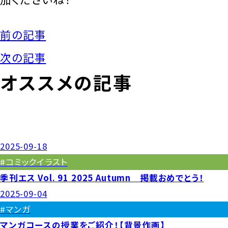
前の記事
次の記事
オススメの記事
2025-09-18
#コミックイラスト
季刊エス Vol. 91 2025 Autumn 掲載おめでとう！
2025-09-04
#マンガ
マンガコースの授業をご紹介！【背景作画】