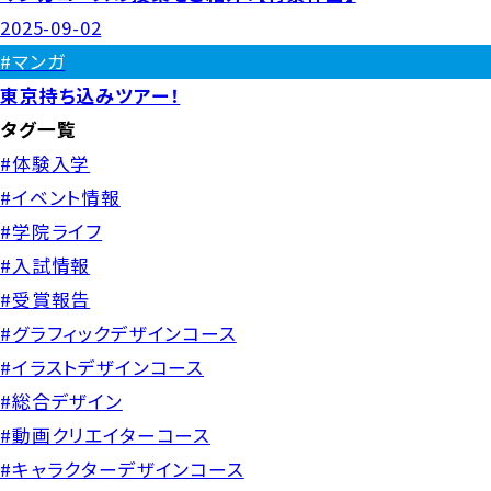
2025-09-02
#マンガ
東京持ち込みツアー！
タグ一覧
#体験入学
#イベント情報
#学院ライフ
#入試情報
#受賞報告
#グラフィックデザインコース
#イラストデザインコース
#総合デザイン
#動画クリエイターコース
#キャラクターデザインコース