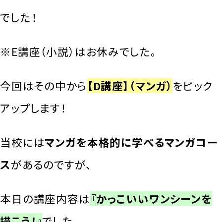
でした！
※E講座（小説）はお休みでした。
今回はその中から
【D講座】（マンガ）
をピック
アップします！
当校には
マンガを本格的に学べるマンガコー
ス
があるのですが、
本日の講座内容は
『かっこいいワンシーンを
描こう！』
でした。