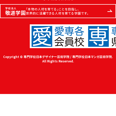
学校法人
「本物の人材を育てる」ことを目指し、
敬道学園
世界的に活躍できる人材を育てる学園です。
Copyright © 専門学校日本デザイナー芸術学院 / 専門学校日本マンガ芸術学院.
All Rights Reserved.