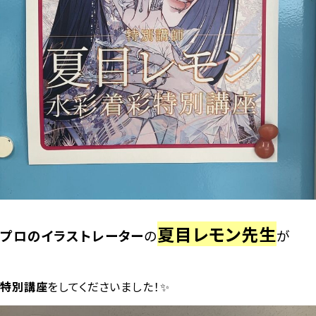
夏目レモン先生
プロのイラストレーター
の
が
特別講座
をしてくださいました！✨