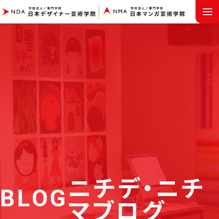
MENU
ニチデ・ニチ
BLOG
マブログ