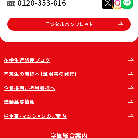
0120-353-816
デジタルパンフレット
在学生連絡用ブログ
卒業生の皆様へ［証明書の発行］
企業採用ご担当者様へ
講師募集情報
学生寮・マンションのご案内
学園総合案内