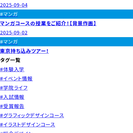
2025-09-04
#マンガ
マンガコースの授業をご紹介！【背景作画】
2025-09-02
#マンガ
東京持ち込みツアー！
タグ一覧
#体験入学
#イベント情報
#学院ライフ
#入試情報
#受賞報告
#グラフィックデザインコース
#イラストデザインコース