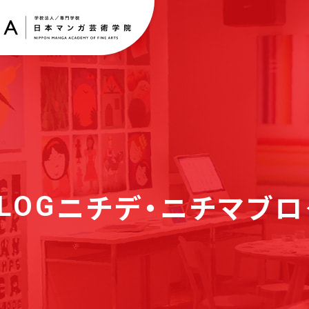
ニチデ・ニチマブロ
LOG