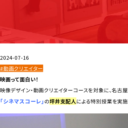
2024-07-16
#動画クリエイター
映画って面白い！
映像デザイン・動画クリエイターコースを対象に、名古
「シネマスコーレ」
の
坪井支配人
による特別授業を実施