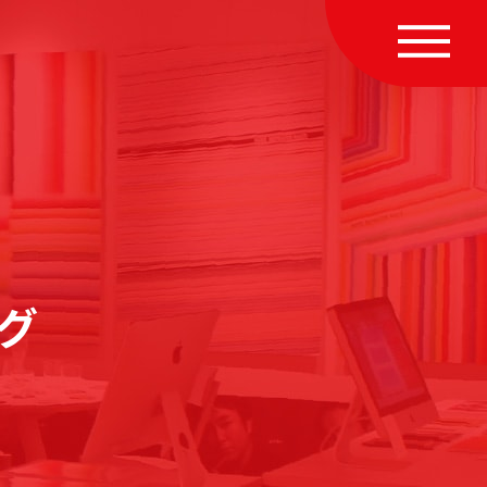
MENU
グ