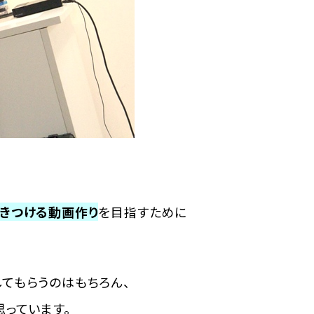
きつける動画作り
を目指すために
てもらうのはもちろん、
っています。