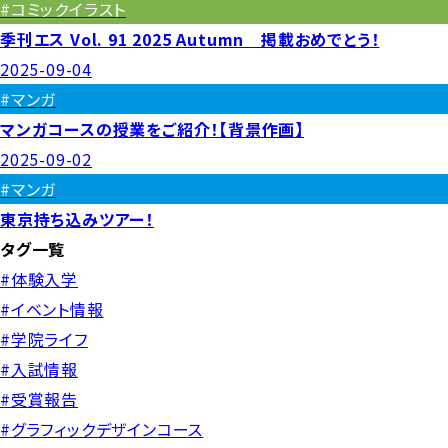
#コミックイラスト
季刊エス Vol. 91 2025 Autumn 掲載おめでとう！
2025-09-04
#マンガ
マンガコースの授業をご紹介！【背景作画】
2025-09-02
#マンガ
東京持ち込みツアー！
タグ一覧
#体験入学
#イベント情報
#学院ライフ
#入試情報
#受賞報告
#グラフィックデザインコース