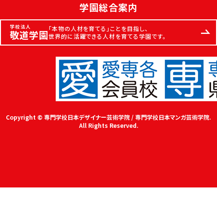
学園総合案内
学校法人
「本物の人材を育てる」ことを目指し、
敬道学園
世界的に活躍できる人材を育てる学園です。
Copyright © 専門学校日本デザイナー芸術学院 / 専門学校日本マンガ芸術学院.
All Rights Reserved.