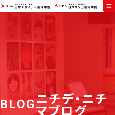
MENU
ニチデ・ニチ
BLOG
マブログ