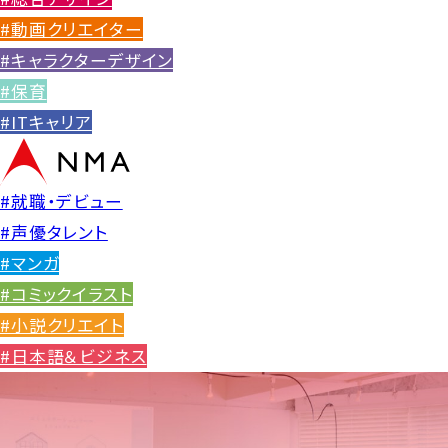
#動画クリエイター
#キャラクターデザイン
#保育
#ITキャリア
#就職・デビュー
#声優タレント
#マンガ
#コミックイラスト
#小説クリエイト
#日本語＆ビジネス