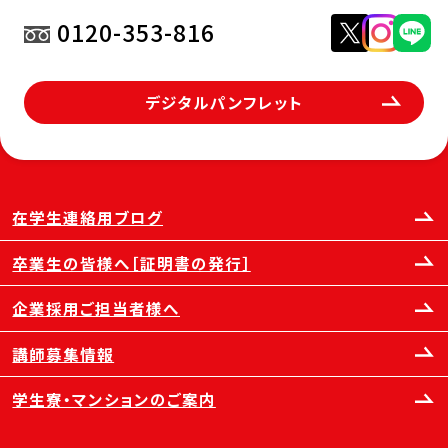
0120-353-816
デジタルパンフレット
在学生連絡用ブログ
卒業生の皆様へ［証明書の発行］
企業採用ご担当者様へ
講師募集情報
学生寮・マンションのご案内