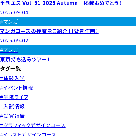
季刊エス Vol. 91 2025 Autumn 掲載おめでとう！
2025-09-04
#マンガ
マンガコースの授業をご紹介！【背景作画】
2025-09-02
#マンガ
東京持ち込みツアー！
タグ一覧
#体験入学
#イベント情報
#学院ライフ
#入試情報
#受賞報告
#グラフィックデザインコース
#イラストデザインコース