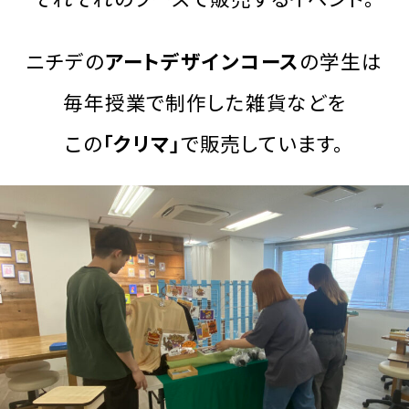
ニチデの
アートデザインコース
の学生は
毎年授業で制作した雑貨などを
この
「クリマ」
で販売しています。