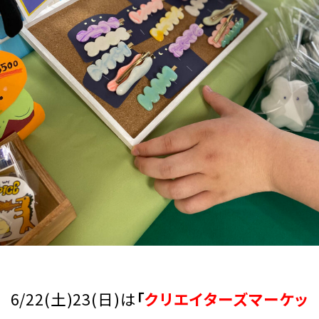
6/22(土)23(日)は
「
クリエイターズマーケッ