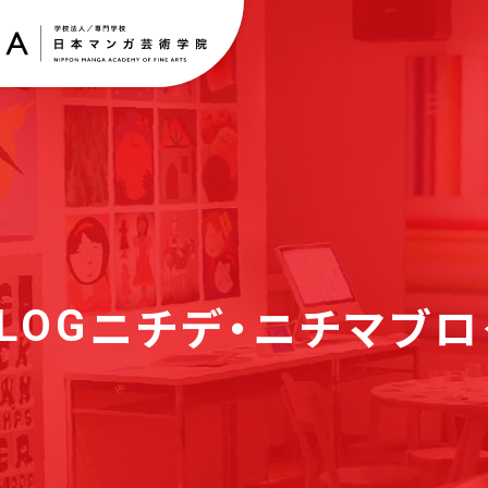
ニチデ・ニチマブロ
LOG