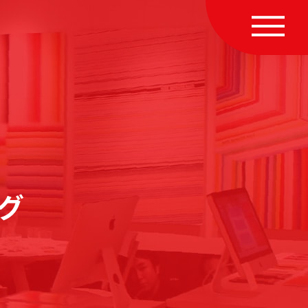
MENU
グ