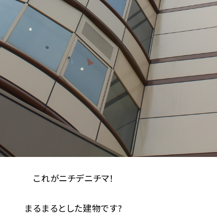
これがニチデニチマ！
まるまるとした建物です?